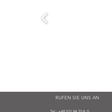
RUFEN SIE UNS AN
Tel.: +49 521 94 70 8 0