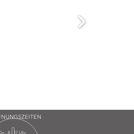
FNUNGSZEITEN
Do.: 8 - 17 Uhr