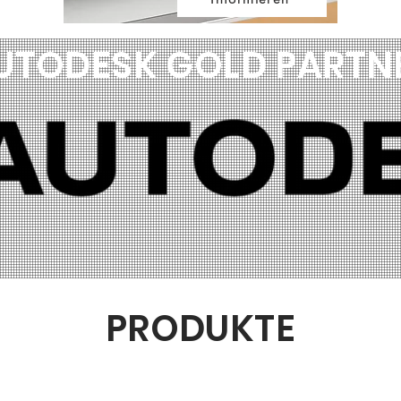
UTODESK GOLD PARTN
PRODUKTE