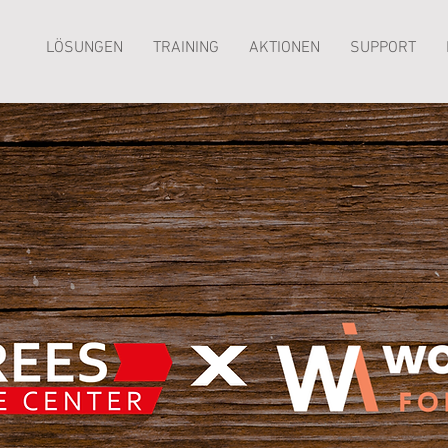
LÖSUNGEN
TRAINING
AKTIONEN
SUPPORT