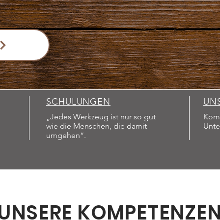
SCHULUNGEN
UN
„Jedes Werkzeug ist nur so gut
Komp
wie die Menschen, die damit
Unte
umgehen“.
UNSERE KOMPETENZE