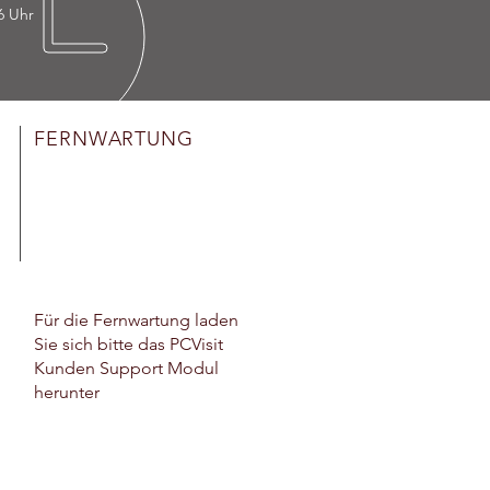
16 Uhr
FERNWARTUNG
Für die Fernwartung laden
Sie sich bitte das PCVisit
Kunden Support Modul
herunter