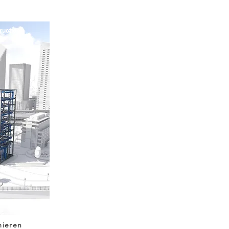
ruction
mieren