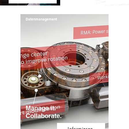
Datenmanagement
Manage it.
Collaborate.
Informieren