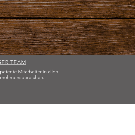
SER TEAM
etente Mitarbeiter in allen
rnehmensbereichen.
N